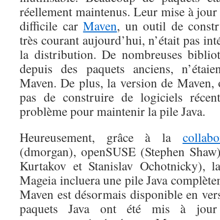
réellement maintenus. Leur mise à jour
difficile car
Maven
, un outil de const
très courant aujourd’hui, n’était pas in
la distribution. De nombreuses bibliot
depuis des paquets anciens, n’étaien
Maven. De plus, la version de Maven, o
pas de construire de logiciels récen
problème pour maintenir la pile Java.
Heureusement, grâce à la
collab
(dmorgan), openSUSE (Stephen Shaw) 
Kurtakov et Stanislav Ochotnicky), l
Mageia incluera une pile Java complètem
Maven est désormais disponible en vers
paquets Java ont été mis à jour