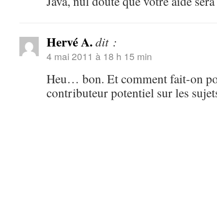
Java, nul doute que votre aide sera
Hervé A.
dit :
4 mai 2011 à 18 h 15 min
Heu… bon. Et comment fait-on p
contributeur potentiel sur les sujets