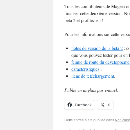
Tous les contributeurs de Mageia on
finaliser cette deuxième version. No
beta 2 et profitez-en !
Pour les informations sur cette versi
notes de version de la beta 2
: c
que vous pouvez tester pour en f
feuille de route du développeme
caractéristiques
;
liens de téléchargement
.
Publié en anglais p
ar ennael.
Facebook
X
Cette entrée a été publiée dans
Non clas