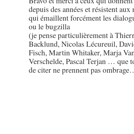
Bravo et merci à ceux qui donnent 
depuis des années et résistent a
qui émaillent forcément les dialogu
ou le bugzilla
(je pense particulièrement à Thi
Backlund, Nicolas Lécureuil, Davi
Fisch, Martin Whitaker, Marja Va
Verschelde, Pascal Terjan … que t
de citer ne prennent pas ombrage