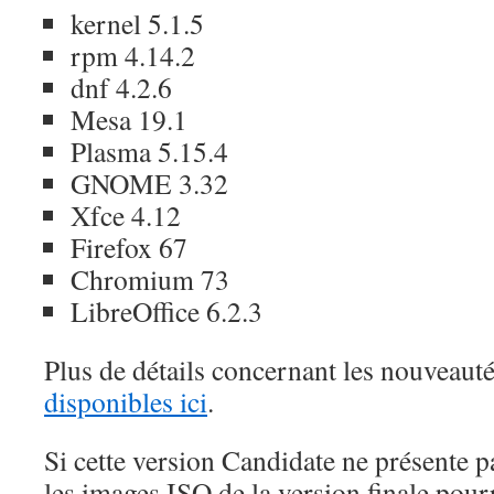
kernel 5.1.5
rpm 4.14.2
dnf 4.2.6
Mesa 19.1
Plasma 5.15.4
GNOME 3.32
Xfce 4.12
Firefox 67
Chromium 73
LibreOffice 6.2.3
Plus de détails concernant les nouveaut
disponibles ici
.
Si cette version Candidate ne présente p
les images ISO de la version finale pour