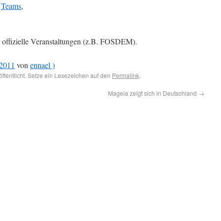
s
Teams
,
 offizielle Veranstaltungen (z.B. FOSDEM).
 2011
von
ennael )
öffentlicht. Setze ein Lesezeichen auf den
Permalink
.
Mageia zeigt sich in Deutschland
→