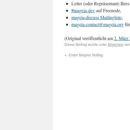
Leiter (oder Repräsentant) Ihre
#mageia-dev
auf Freenode,
mageia-discuss Mailingliste
,
mageia-contact@mageia.org
für
(Original veröffentlicht am
2. März
Dieser Beitrag wurde unter
Allgemein
ver
←
Erster Mageia Testtag