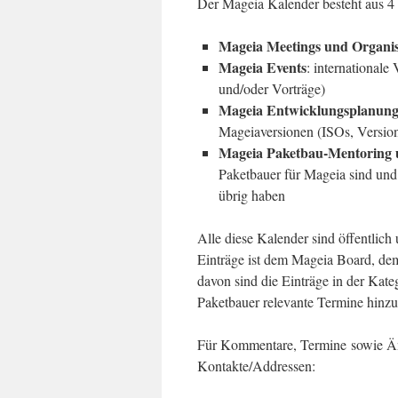
Der Mageia Kalender besteht aus 4
Mageia Meetings und Organis
Mageia Events
: international
und/oder Vorträge)
Mageia Entwicklungsplanun
Mageiaversionen (ISOs, Versio
Mageia Paketbau-Mentoring 
Paketbauer für Mageia sind und
übrig haben
Alle diese Kalender sind öffentlic
Einträge ist dem Mageia Board, d
davon sind die Einträge in der Kate
Paketbauer relevante Termine hinz
Für Kommentare, Termine sowie Än
Kontakte/Addressen: