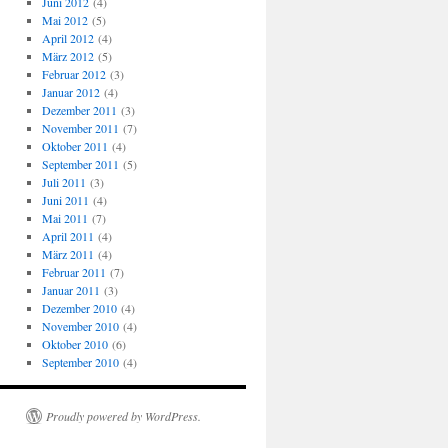
Juni 2012
(4)
Mai 2012
(5)
April 2012
(4)
März 2012
(5)
Februar 2012
(3)
Januar 2012
(4)
Dezember 2011
(3)
November 2011
(7)
Oktober 2011
(4)
September 2011
(5)
Juli 2011
(3)
Juni 2011
(4)
Mai 2011
(7)
April 2011
(4)
März 2011
(4)
Februar 2011
(7)
Januar 2011
(3)
Dezember 2010
(4)
November 2010
(4)
Oktober 2010
(6)
September 2010
(4)
Proudly powered by WordPress.