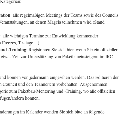
 Kategorien:
ation
: alle regelmäßigen Meetings der Teams sowie des Councils
e Veranstaltungen, an denen Mageia teilnehmen wird (Stand
g
: alle wichtigen Termine zur Entwicklung kommender
n Freezes, Testtage…)
und -Training
: Registrieren Sie sich hier, wenn Sie ein offizieller
 etwas Zeit zur Unterstützung von Paketbaueinsteigern im IRC
h und können von jedermann eingesehen werden. Das Editieren der
em Council und den Teamleitern vorbehalten. Ausgenommen
gorie zum Paketbau-Mentoring und -Training, wo alle offiziellen
ufügen/ändern können.
derungen im Kalender wenden Sie sich bitte an folgende