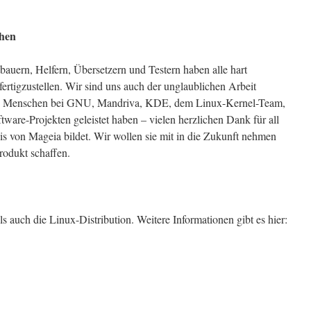
ehen
auern, Helfern, Übersetzern und Testern haben alle hart
fertigzustellen. Wir sind uns auch der unglaublichen Arbeit
 die Menschen bei GNU, Mandriva, KDE, dem Linux-Kernel-Team,
ware-Projekten geleistet haben – vielen herzlichen Dank für all
sis von Mageia bildet. Wir wollen sie mit in die Zukunft nehmen
rodukt schaffen.
 auch die Linux-Distribution. Weitere Informationen gibt es hier: