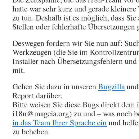
hatte war sehr kurz und gerade kleinere 
zu tun. Deshalb ist es möglich, dass Sie 
Stellen oder fehlerhafte Übersetzungen 
Deswegen fordern wir Sie nun auf: Such
Werkzeugen (die Sie im Kontrollzentru
Installer nach Übersetzungsfehlern und t
mit.
Gehen Sie dazu in unseren
Bugzilla
und 
Report darüber.
Bitte weisen Sie diese Bugs direkt dem
i18n@mageia.org) zu und – was noch b
in das Team Ihrer Sprache ein
und helfen
zu beheben.