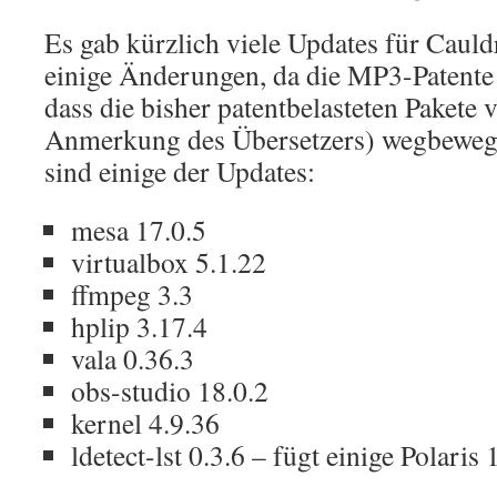
Es gab kürzlich viele Updates für Cau
einige Änderungen, da die MP3-Patente 
dass die bisher patentbelasteten Pakete 
Anmerkung des Übersetzers) wegbewegt
sind einige der Updates:
mesa 17.0.5
virtualbox 5.1.22
ffmpeg 3.3
hplip 3.17.4
vala 0.36.3
obs-studio 18.0.2
kernel 4.9.36
ldetect-lst 0.3.6 – fügt einige Polaris