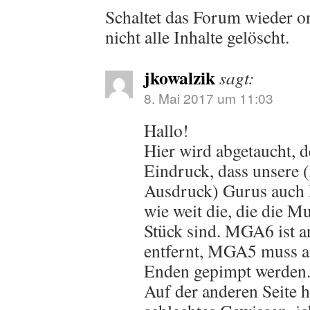
Schaltet das Forum wieder on
nicht alle Inhalte gelöscht.
jkowalzik
sagt:
8. Mai 2017 um 11:03
Hallo!
Hier wird abgetaucht, 
Eindruck, dass unsere 
Ausdruck) Gurus auch
wie weit die, die die 
Stück sind. MGA6 ist a
entfernt, MGA5 muss a
Enden gepimpt werden
Auf der anderen Seite h