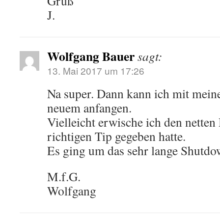
Gruß
J.
Wolfgang Bauer
sagt:
13. Mai 2017 um 17:26
Na super. Dann kann ich mit mei
neuem anfangen.
Vielleicht erwische ich den netten
richtigen Tip gegeben hatte.
Es ging um das sehr lange Shutd
M.f.G.
Wolfgang