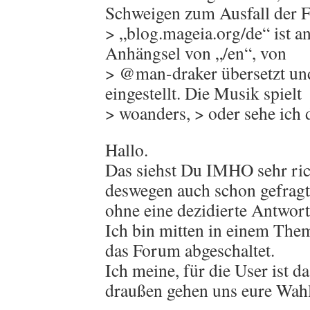
Schweigen zum Ausfall der F
> „blog.mageia.org/de“ ist a
Anhängsel von „/en“, von
> @man-draker übersetzt un
eingestellt. Die Musik spielt
> woanders, > oder sehe ich 
Hallo.
Das siehst Du IMHO sehr rich
deswegen auch schon gefragt
ohne eine dezidierte Antwort
Ich bin mitten in einem The
das Forum abgeschaltet.
Ich meine, für die User ist da
draußen gehen uns eure Wah