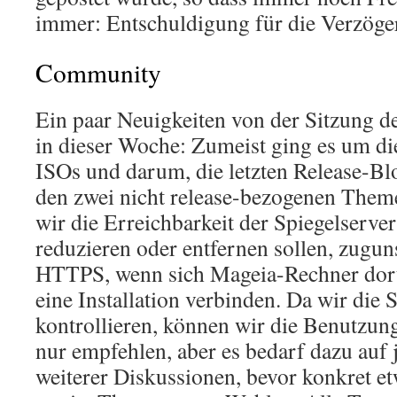
immer: Entschuldigung für die Verzöge
Community
Ein paar Neuigkeiten von der Sitzung
in dieser Woche: Zumeist ging es um d
ISOs und darum, die letzten Release-Bl
den zwei nicht release-bezogenen Them
wir die Erreichbarkeit der Spiegelser
reduzieren oder entfernen sollen, zug
HTTPS, wenn sich Mageia-Rechner dort
eine Installation verbinden. Da wir die 
kontrollieren, können wir die Benutzun
nur empfehlen, aber es bedarf dazu auf 
weiterer Diskussionen, bevor konkret et