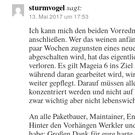
sturmvogel
sagt:
13. Mai 2017 um 17:53
Ich kann mich den beiden Vorredne
anschließen. Wer das weinen anfän
paar Wochen zugunsten eines neue
abgeschalten wird, hat das eigentl
verloren. Es gilt Mageia 6 ins Zie
während daran gearbeitet wird, wi
weiter gepflegt. Darauf müssen al
konzentriert werden und nicht auf
zwar wichtig aber nicht lebenswicht
An alle Paketbauer, Maintainer, En
Hinter den Vorhängen Werkler und 
habe: Großen Dank für eure harte 