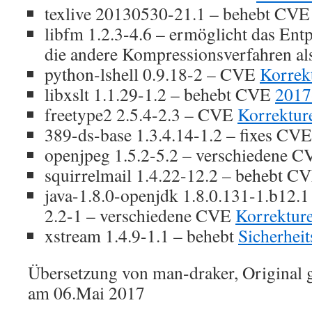
texlive 20130530-21.1 – behebt CV
libfm 1.2.3-4.6 – ermöglicht das Ent
die andere Kompressionsverfahren a
python-lshell 0.9.18-2 – CVE
Korrek
libxslt 1.1.29-1.2 – behebt CVE
2017
freetype2 2.5.4-2.3 – CVE
Korrektur
389-ds-base 1.3.4.14-1.2 – fixes CV
openjpeg 1.5.2-5.2 – verschiedene 
squirrelmail 1.4.22-12.2 – behebt C
java-1.8.0-openjdk 1.8.0.131-1.b12.1
2.2-1 – verschiedene CVE
Korrektur
xstream 1.4.9-1.1 – behebt
Sicherheit
Übersetzung von man-draker, Original 
am 06.Mai 2017