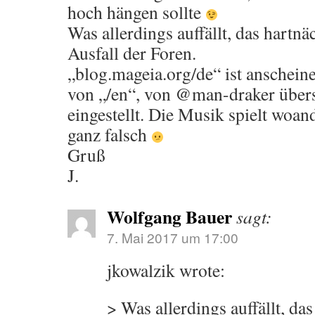
hoch hängen sollte
Was allerdings auffällt, das hart
Ausfall der Foren.
„blog.mageia.org/de“ ist anschein
von „/en“, von @man-draker übers
eingestellt. Die Musik spielt woand
ganz falsch
Gruß
J.
Wolfgang Bauer
sagt:
7. Mai 2017 um 17:00
jkowalzik wrote:
> Was allerdings auffällt, da