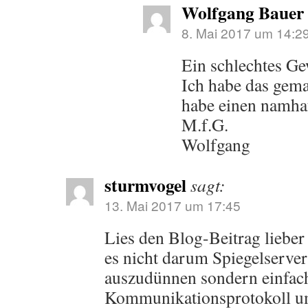
Wolfgang Bauer
8. Mai 2017 um 14:2
Ein schlechtes G
Ich habe das gema
habe einen namhaf
M.f.G.
Wolfgang
sturmvogel
sagt:
13. Mai 2017 um 17:45
Lies den Blog-Beitrag lieber
es nicht darum Spiegelserver
auszudünnen sondern einfach
Kommunikationsprotokoll um