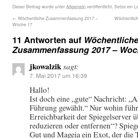
Dieser Beitrag wurde unter
Allgemein
veröffentlicht. Setze ein 
←
Wöchentliche Zusammenfassung 2017 –
Wöchentlic
Woche 17
11 Antworten auf
Wöchentlich
Zusammenfassung 2017 – Woc
jkowalzik
sagt:
7. Mai 2017 um 16:39
Hallo!
Ist doch eine „gute“ Nachricht: „
Führung gewählt.“ Nur wohin führ
Erreichbarkeit der Spiegelserver
reduzieren oder entfernen“? Spiege
Gut und Mageia ein Exot, der die 