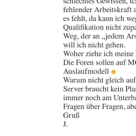
schlechtes Gewissen, i
fehlender Arbeitskraft
es fehlt, da kann ich w
Qualifikation nicht zup
Weg, der an „jedem Ars
will ich nicht gehen.
Woher ziehe ich meine 
Die Foren sollen auf M
Auslaufmodell
Warum nicht gleich a
Server braucht kein Pla
immer noch am Unterb
Fragen über Fragen, 
Gruß
J.