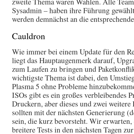
zweite Thema waren Wahlen. Alle Team
Sysadmin – haben ihre Führung gewählt
werden demnächst an die entsprechende
Cauldron
Wie immer bei einem Update für den Re
liegt das Hauptaugenmerk darauf, Upgr
zum Laufen zu bringen und Paketkonflik
wichtigste Thema ist dabei, den Umsti
Plasma 5 ohne Probleme hinzubekommen
ISOs gibt es ein großes verbleibendes P
Druckern, aber dieses und zwei weitere
sollten mit der nächsten Generierung 
sein, die kurz bevorsteht. Wir erwarten,
breitere Tests in den nächsten Tagen zu