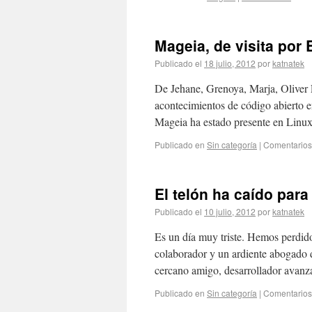
Mageia, de visita por
Publicado el
18 julio, 2012
por
katnatek
De Jehane, Grenoya, Marja, Oliver 
acontecimientos de código abierto 
Mageia ha estado presente en Linu
Publicado en
Sin categoría
|
Comentarios
El telón ha caído par
Publicado el
10 julio, 2012
por
katnatek
Es un día muy triste. Hemos perdid
colaborador y un ardiente abogado 
cercano amigo, desarrollador avan
Publicado en
Sin categoría
|
Comentarios