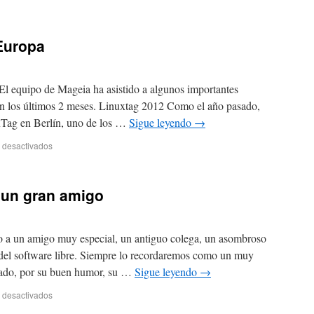
 Europa
El equipo de Mageia ha asistido a algunos importantes
en los últimos 2 meses. Linuxtag 2012 Como el año pasado,
xTag en Berlín, uno de los …
Sigue leyendo
→
 desactivados
a un gran amigo
o a un amigo muy especial, un antiguo colega, un asombroso
del software libre. Siempre lo recordaremos como un muy
zado, por su buen humor, su …
Sigue leyendo
→
 desactivados