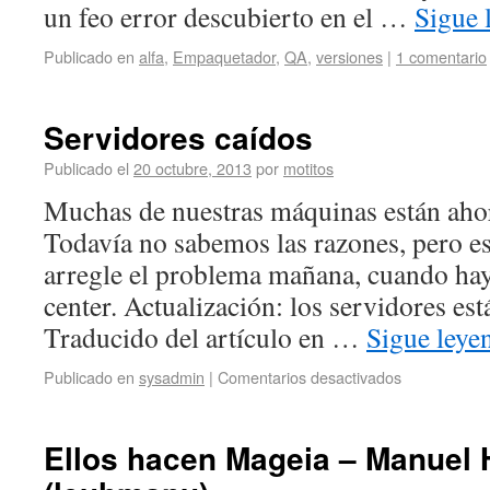
un feo error descubierto en el …
Sigue 
Publicado en
alfa
,
Empaquetador
,
QA
,
versiones
|
1 comentario
Servidores caídos
Publicado el
20 octubre, 2013
por
motitos
Muchas de nuestras máquinas están aho
Todavía no sabemos las razones, pero e
arregle el problema mañana, cuando hay
center. Actualización: los servidores est
Traducido del artículo en …
Sigue ley
Publicado en
sysadmin
|
Comentarios desactivados
Ellos hacen Mageia – Manuel 