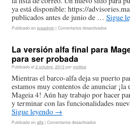
la lista de correo. Un nuevo sitio para 
ya está disponible: https://advisories.m
publicados antes de junio de …
Sigue l
Publicado en
sysadmin
|
Comentarios desactivados
La versión alfa final para Mage
para ser probada
Publicado el
2 octubre, 2013
por
motitos
Mientras el barco-alfa deja su puerto par
estamos muy contentos de anunciar ¡la ú
Mageia 4! Aún hay trabajo por hacer par
y terminar con las funcionalidades nue
Sigue leyendo
→
Publicado en
alfa
|
Comentarios desactivados