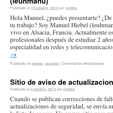
(leuhmanu)
Publicado el
15 octubre, 2013
por
motitos
Hola Manuel, ¿puedes presentarte? ¿De 
tu trabajo? Soy Manuel Hiebel (leuhman
vivo en Alsacia, Francia. Actualmente e
profesionales después de estudiar 2 año
especialidad en redes y telecomunicac
→
Publicado en
equipo
,
usuarios
|
Comentarios desactivados
Sitio de aviso de actualizaci
Publicado el
4 octubre, 2013
por
motitos
Cuando se publican correcciones de fall
actualizaciones de seguridad, se envía u