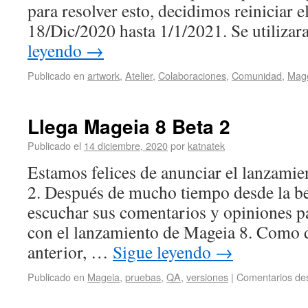
para resolver esto, decidimos reiniciar 
18/Dic/2020 hasta 1/1/2021. Se utiliz
leyendo
→
Publicado en
artwork
,
Atelier
,
Colaboraciones
,
Comunidad
,
Mag
Llega Mageia 8 Beta 2
Publicado el
14 diciembre, 2020
por
katnatek
Estamos felices de anunciar el lanzami
2. Después de mucho tiempo desde la be
escuchar sus comentarios y opiniones p
con el lanzamiento de Mageia 8. Como d
anterior, …
Sigue leyendo
→
Publicado en
Mageia
,
pruebas
,
QA
,
versiones
|
Comentarios de