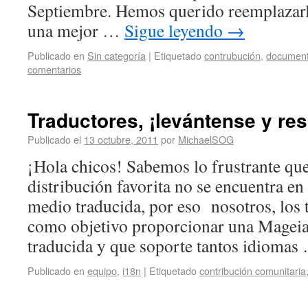
Septiembre. Hemos querido reemplazarl
una mejor …
Sigue leyendo
→
Publicado en
Sin categoría
|
Etiquetado
contrubución
,
document
comentarios
Traductores, ¡levántense y re
Publicado el
13 octubre, 2011
por
MichaelSOG
¡Hola chicos! Sabemos lo frustrante qu
distribución favorita no se encuentra en 
medio traducida, por eso nosotros, los
como objetivo proporcionar una Magei
traducida y que soporte tantos idioma
Publicado en
equipo
,
i18n
|
Etiquetado
contribución comunitaria