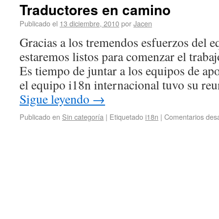
Traductores en camino
Publicado el
13 diciembre, 2010
por
Jacen
Gracias a los tremendos esfuerzos del e
estaremos listos para comenzar el traba
Es tiempo de juntar a los equipos de ap
el equipo i18n internacional tuvo su re
Sigue leyendo
→
Publicado en
Sin categoría
|
Etiquetado
i18n
|
Comentarios desa