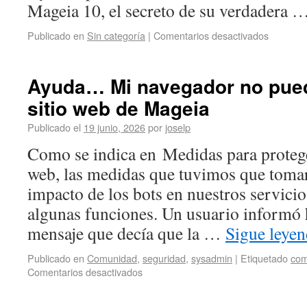
Mageia 10, el secreto de su verdadera 
Publicado en
Sin categoría
|
Comentarios desactivados
Ayuda… Mi navegador no pued
sitio web de Mageia
Publicado el
19 junio, 2026
por
joselp
Como se indica en Medidas para protege
web, las medidas que tuvimos que tomar
impacto de los bots en nuestros servicio
algunas funciones. Un usuario informó 
mensaje que decía que la …
Sigue leye
Publicado en
Comunidad
,
seguridad
,
sysadmin
|
Etiquetado
com
Comentarios desactivados