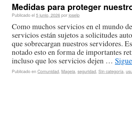
Medidas para proteger nuestr
Publicado el
5 junio, 2026
por
joselp
Como muchos servicios en el mundo del
servicios están sujetos a solicitudes au
que sobrecargan nuestros servidores. Es
notado esto en forma de importantes ret
incluso que los servicios dejen …
Sigue
Publicado en
Comunidad
,
Mageia
,
seguridad
,
Sin categoría
,
usu