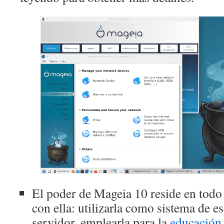
El poder de Mageia 10 reside en todo
con ella: utilizarla como sistema de e
servidor, emplearla para la
educación