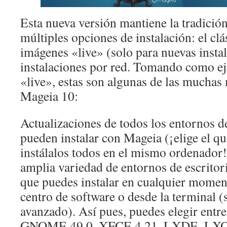
Esta nueva versión mantiene la tradició
múltiples opciones de instalación: el cl
imágenes «live» (solo para nuevas instal
instalaciones por red. Tomando como e
«live», estas son algunas de las muchas
Mageia 10:
Actualizaciones de todos los entornos de
pueden instalar con Mageia (¡elige el qu
instálalos todos en el mismo ordenador!
amplia variedad de entornos de escritori
que puedes instalar en cualquier moment
centro de software o desde la terminal (
avanzado). Así pues, puedes elegir ent
GNOME 49.0, XFCE 4.21, LXDE, LXQT