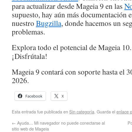
para actualizar desde Mageia 9 en las
No
supuesto, hay aún más documentación 
nuestro
Bugzilla
, donde hacemos un seg
problemas.
Explora todo el potencial de Mageia 10
¡Disfrútala!
Mageia 9 contará con soporte hasta el 3
2026.
Facebook
X
Esta entrada fue publicada en
Sin categoría
. Guarda el
enlace 
←
Ayuda… Mi navegador no puede conectarse al
Po
sitio web de Mageia