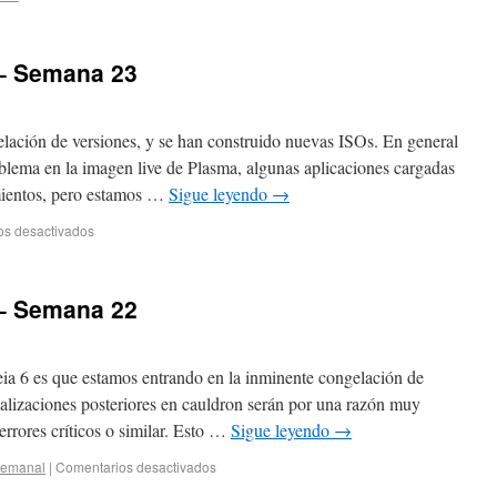
– Semana 23
lación de versiones, y se han construido nuevas ISOs. En general
blema en la imagen live de Plasma, algunas aplicaciones cargadas
mientos, pero estamos …
Sigue leyendo
→
os desactivados
– Semana 22
ia 6 es que estamos entrando en la inminente congelación de
tualizaciones posteriores en cauldron serán por una razón muy
errores críticos o similar. Esto …
Sigue leyendo
→
semanal
|
Comentarios desactivados