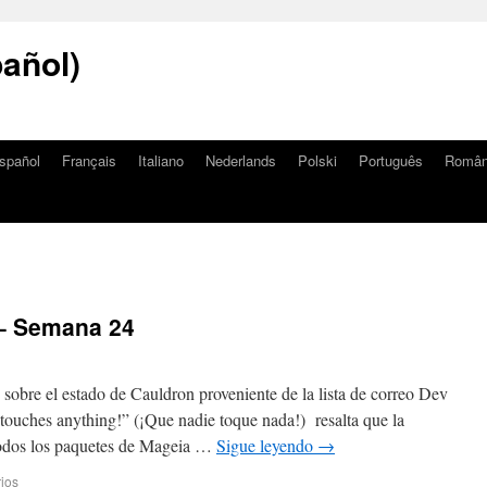
añol)
spañol
Français
Italiano
Nederlands
Polski
Português
Româ
– Semana 24
obre el estado de Cauldron proveniente de la lista de correo Dev
touches anything!” (¡Que nadie toque nada!) resalta que la
todos los paquetes de Mageia …
Sigue leyendo
→
ios