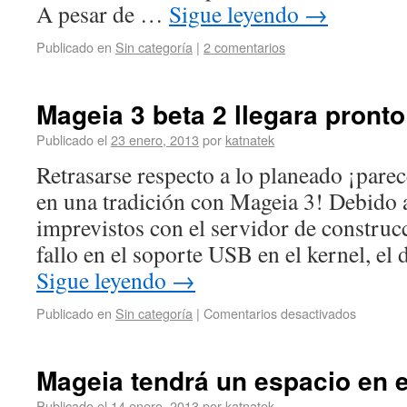
A pesar de …
Sigue leyendo
→
Publicado en
Sin categoría
|
2 comentarios
Mageia 3 beta 2 llegara pronto
Publicado el
23 enero, 2013
por
katnatek
Retrasarse respecto a lo planeado ¡parec
en una tradición con Mageia 3! Debido
imprevistos con el servidor de construc
fallo en el soporte USB en el kernel, el 
Sigue leyendo
→
Publicado en
Sin categoría
|
Comentarios desactivados
Mageia tendrá un espacio en
Publicado el
14 enero, 2013
por
katnatek