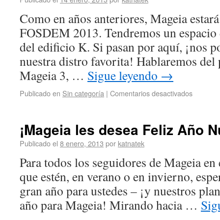
Como en años anteriores, Mageia estará 
FOSDEM 2013. Tendremos un espacio en
del edificio K. Si pasan por aquí, ¡nos 
nuestra distro favorita! Hablaremos de
Mageia 3, …
Sigue leyendo
→
Publicado en
Sin categoría
|
Comentarios desactivados
¡Mageia les desea Feliz Año N
Publicado el
8 enero, 2013
por
katnatek
Para todos los seguidores de Mageia en
que estén, en verano o en invierno, esp
gran año para ustedes – ¡y nuestros pla
año para Mageia! Mirando hacia …
Sig