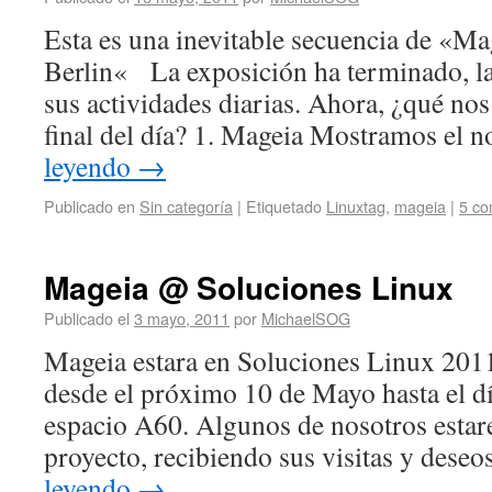
Esta es una inevitable secuencia de «Ma
Berlin« La exposición ha terminado, la
sus actividades diarias. Ahora, ¿qué nos
final del día? 1. Mageia Mostramos el
leyendo
→
Publicado en
Sin categoría
|
Etiquetado
Linuxtag
,
mageia
|
5 co
Mageia @ Soluciones Linux
Publicado el
3 mayo, 2011
por
MichaelSOG
Mageia estara en Soluciones Linux 2011
desde el próximo 10 de Mayo hasta el dí
espacio A60. Algunos de nosotros estar
proyecto, recibiendo sus visitas y dese
leyendo
→