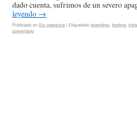
dado cuenta, sufrimos de un severo apa
leyendo
→
Publicado en
Sin categoría
|
Etiquetado
downtime
,
hosting
,
infr
comentario