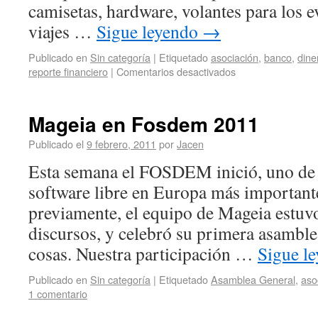
camisetas, hardware, volantes para los e
viajes …
Sigue leyendo
→
Publicado en
Sin categoría
|
Etiquetado
asociación
,
banco
,
dine
reporte financiero
|
Comentarios desactivados
Mageia en Fosdem 2011
Publicado el
9 febrero, 2011
por
Jacen
Esta semana el FOSDEM inició, uno de 
software libre en Europa más importan
previamente, el equipo de Mageia estuvo
discursos, y celebró su primera asamblea
cosas. Nuestra participación …
Sigue l
Publicado en
Sin categoría
|
Etiquetado
Asamblea General
,
aso
1 comentario