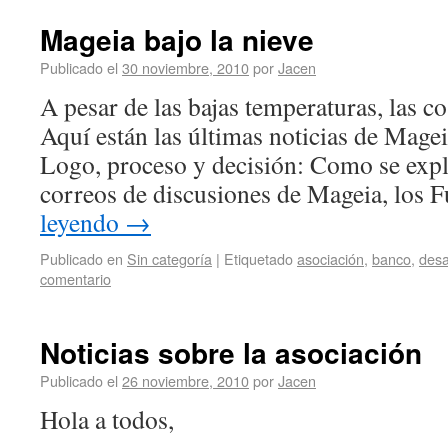
Mageia bajo la nieve
Publicado el
30 noviembre, 2010
por
Jacen
A pesar de las bajas temperaturas, las co
Aquí están las últimas noticias de Magei
Logo, proceso y decisión: Como se expli
correos de discusiones de Mageia, los
leyendo
→
Publicado en
Sin categoría
|
Etiquetado
asociación
,
banco
,
desa
comentario
Noticias sobre la asociación
Publicado el
26 noviembre, 2010
por
Jacen
Hola a todos,