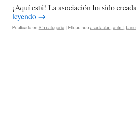
¡Aquí está! La asociación ha sido cread
leyendo
→
Publicado en
Sin categoría
|
Etiquetado
asociación
,
aufml
,
banc