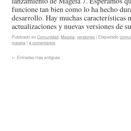
lanzamiento de Mageia 7. Esperamos qu
funcione tan bien como lo ha hecho dur
desarrollo. Hay muchas características
actualizaciones y nuevas versiones de 
Publicado en
Comunidad
,
Mageia
,
versiones
|
Etiquetado
comun
mageia
|
4 comentarios
←
Entradas más antiguas