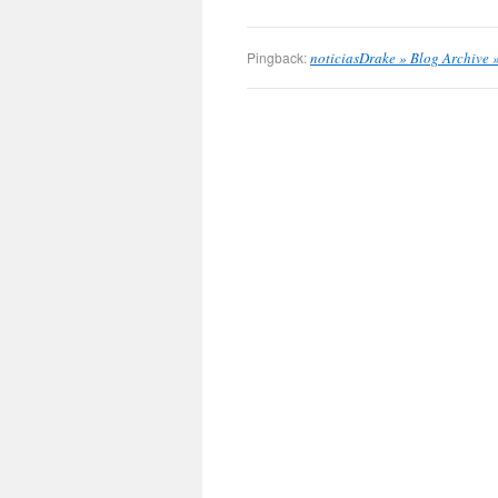
Pingback:
noticiasDrake » Blog Archive 