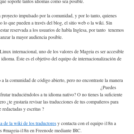
ue soporte tantos idiomas como sea posible.
royecto impulsado por la comunidad, y por lo tanto, quienes
 lo que pueden a través del blog, el sitio web o la wiki. Sin
estar reservada a los usuarios de habla Inglesa, por tanto tenemos
canzar la mayor audiencia posible.
Linux internacional, uno de los valores de Mageia es ser accesible
l idioma. Éste es el objetivo del equipo de internacionalización de
 a la comunidad de código abierto, pero no encontraste la manera
erlo? ¿Puedes
sfrutar traduciéndolos a tu idioma nativo? O no tienes la suficiente
pero ¿te gustaría revisar las traducciones de tus compañeros para
 redactadas y escritas ?
a de la wiki de los traductores
y contacta con el equipo i18n a
ravés #mageia-i18n en Freenode mediante IRC.