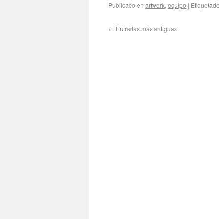
Publicado en
artwork
,
equipo
|
Etiquetad
←
Entradas más antiguas