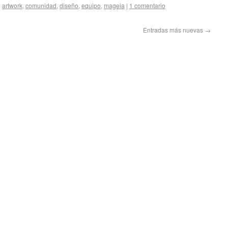
o
artwork
,
comunidad
,
diseño
,
equipo
,
mageia
|
1 comentario
Entradas más nuevas
→