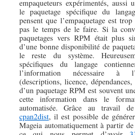
empaqueteurs expérimentés, aussi ut
le paquetage spécifique du langag
pensent que l’empaquetage est trop d
pas le temps de le faire. Si la conv
paquetages vers RPM était plus sim
d’une bonne disponibilité de paqueta
le reste du système. Heureusem
spécifiques du langage contienn
l’information nécessaire à 
(descriptions, licence, dépendances, e
d’un paquetage RPM est souvent une
cette information dans le form
automatisée. Grâce au travail 
cpan2dist
, il est possible de géné
Mageia automatiquement à partir d
ce qui nous permet d’avoir
3