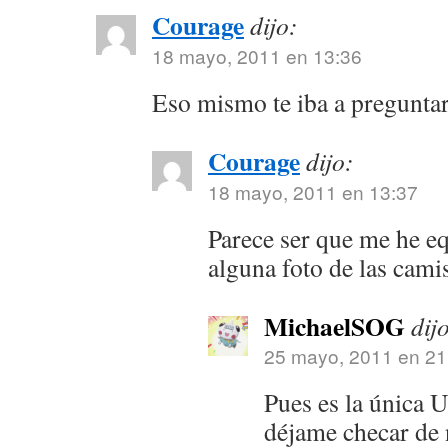
Courage
dijo:
18 mayo, 2011 en 13:36
Eso mismo te iba a pregunta
Courage
dijo:
18 mayo, 2011 en 13:37
Parece ser que me he eq
alguna foto de las cami
MichaelSOG
dij
25 mayo, 2011 en 21
Pues es la única 
déjame checar de 