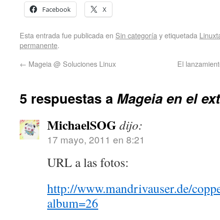
Facebook
X
Esta entrada fue publicada en
Sin categoría
y etiquetada
Linuxt
permanente
.
←
Mageia @ Soluciones Linux
El lanzamient
5 respuestas a
Mageia en el ex
MichaelSOG
dijo:
17 mayo, 2011 en 8:21
URL a las fotos:
http://www.mandrivauser.de/copp
album=26