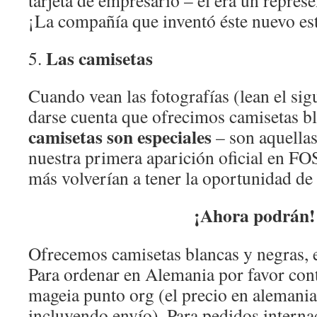
tarjeta de empresario – el era un repres
¡La compañía que inventó éste nuevo es
Las camisetas
5.
Cuando vean las fotografías (lean el sig
darse cuenta que ofrecimos camisetas b
camisetas son especiales
– son aquellas
nuestra primera aparición oficial en 
más volverían a tener la oportunidad de 
¡Ahora podrán!
Ofrecemos camisetas blancas y negras, 
Para ordenar en Alemania por favor con
mageia punto org (el precio en alemania
incluyendo envío). Para pedidos interna