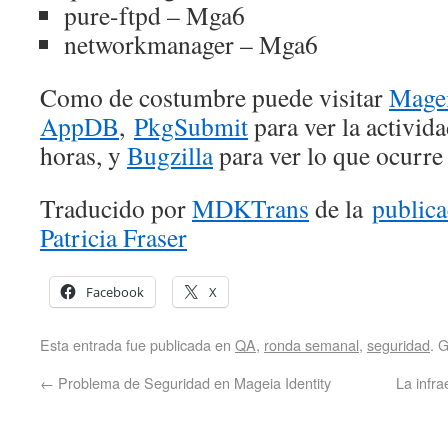
pure-ftpd – Mga6
networkmanager – Mga6
Como de costumbre puede visitar
Magei
AppDB
,
PkgSubmit
para ver la activida
horas, y
Bugzilla
para ver lo que ocurre
Traducido por
MDKTrans
de la
publica
Patricia Fraser
Facebook
X
Esta entrada fue publicada en
QA
,
ronda semanal
,
seguridad
. 
←
Problema de Seguridad en Mageia Identity
La infra