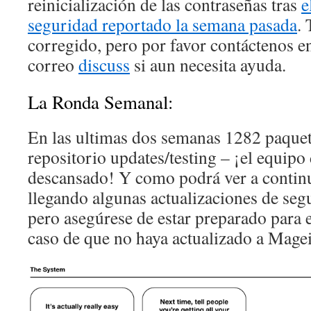
reinicialización de las contraseñas tras
e
seguridad reportado la semana pasada
. 
corregido, pero por favor contáctenos e
correo
discuss
si aun necesita ayuda.
La Ronda Semanal:
En las ultimas dos semanas 1282 paquete
repositorio updates/testing – ¡el equipo
descansado! Y como podrá ver a contin
llegando algunas actualizaciones de seg
pero asegúrese de estar preparado para e
caso de que no haya actualizado a Magei