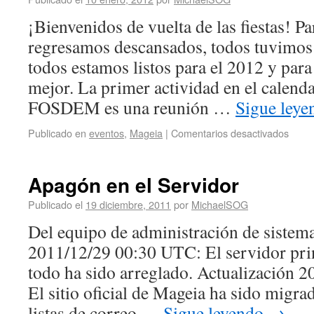
¡Bienvenidos de vuelta de las fiestas! P
regresamos descansados, todos tuvimo
todos estamos listos para el 2012 y par
mejor. La primer actividad en el cale
FOSDEM es una reunión …
Sigue ley
Publicado en
eventos
,
Mageia
|
Comentarios desactivados
Apagón en el Servidor
Publicado el
19 diciembre, 2011
por
MichaelSOG
Del equipo de administración de sistem
2011/12/29 00:30 UTC: El servidor prin
todo ha sido arreglado. Actualización 
El sitio oficial de Mageia ha sido migra
listas de correo …
Sigue leyendo
→