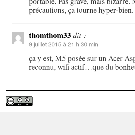
portable. Pas grave, mais bizarre
précautions, ça tourne hyper-bien.
thomthom33
dit :
9 juillet 2015 à 21 h 30 min
ça y est, M5 posée sur un Acer As
reconnu, wifi actif…que du bonh