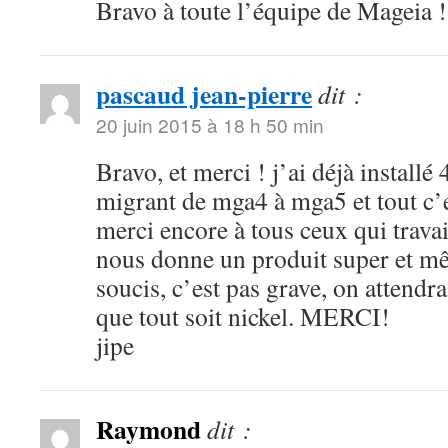
Bravo à toute l’équipe de Mageia !
pascaud jean-pierre
dit :
20 juin 2015 à 18 h 50 min
Bravo, et merci ! j’ai déjà installé
migrant de mga4 à mga5 et tout c’e
merci encore à tous ceux qui travai
nous donne un produit super et mê
soucis, c’est pas grave, on attend
que tout soit nickel. MERCI!
jipe
Raymond
dit :