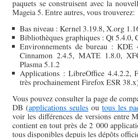
paquets se construisent avec la nouvel
Mageia 5. Entre autres, vous trouverez:
Bas niveau : Kernel 3.19.8, X.org 1.1
Bibliothèques graphiques : Qt 5.4.0,
Environnements de bureau : KDE 
Cinnamon 2.4.5, MATE 1.8.0, XFC
Plasma 5.1.2
Applications : LibreOffice 4.4.2.2, 
très prochainement Firefox ESR 38.x
Vous pouvez consulter la page de com
DB (
applications seules
ou
tous les pa
voir les différences de versions entre 
contient en tout près de 2 000 applicat
tous disponibles depuis les dépôts offici