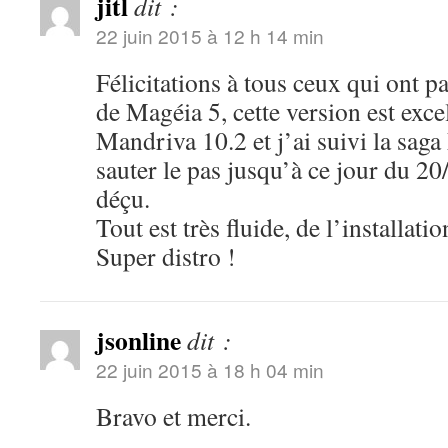
jitl
dit :
22 juin 2015 à 12 h 14 min
Félicitations à tous ceux qui ont pa
de Magéia 5, cette version est excel
Mandriva 10.2 et j’ai suivi la sag
sauter le pas jusqu’à ce jour du 20/
déçu.
Tout est très fluide, de l’installatio
Super distro !
jsonline
dit :
22 juin 2015 à 18 h 04 min
Bravo et merci.