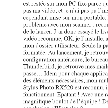
est restée sur mon PC fixe parce qu
pas ma vidéo, et je n’ai pas pu l’inst
cependant mise sur mon portable. I
problème avec mon scanner : reco
de le lancer. J’ai donc essayé le l
vidéo reconnue, OK, je l’installe,
mon dossier utilisateur. Seule la p
formatée. Au lancement, je retrou
configuration antérieure, le bureau,
Thunderbird, je retrouve mes mail
passe… Idem pour chaque applicati
des éléments nécessaires, mon mu
Stylus Photo RX520 est reconnu, 
fonctionnent. Epatant ! Avec une r
magnifique boulot de l’équipe ! D