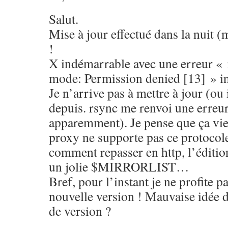
Salut.
Mise à jour effectué dans la nuit 
!
X indémarrable avec une erreur « in
mode: Permission denied [13] » in
Je n’arrive pas à mettre à jour (ou 
depuis. rsync me renvoi une erreu
apparemment). Je pense que ça vie
proxy ne supporte pas ce protocole
comment repasser en http, l’éditi
un jolie $MIRRORLIST…
Bref, pour l’instant je ne profite p
nouvelle version ! Mauvaise idée d
de version ?