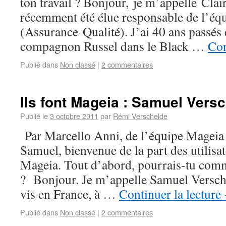
ton travail ? Bonjour, je m’appelle Clai
récemment été élue responsable de l’é
(Assurance Qualité). J’ai 40 ans passés 
compagnon Russel dans le Black …
Con
Publié dans
Non classé
|
2 commentaires
Ils font Mageia : Samuel Vers
Publié le
3 octobre 2011
par
Rémi Verschelde
Par Marcello Anni, de l’équipe Mageia 
Samuel, bienvenue de la part des utilisat
Mageia. Tout d’abord, pourrais-tu comm
? Bonjour. Je m’appelle Samuel Verschel
vis en France, à …
Continuer la lecture
Publié dans
Non classé
|
2 commentaires