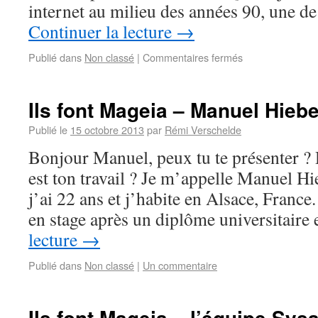
internet au milieu des années 90, une 
Continuer la lecture
→
Publié dans
Non classé
|
Commentaires fermés
Ils font Mageia – Manuel Hieb
Publié le
15 octobre 2013
par
Rémi Verschelde
Bonjour Manuel, peux tu te présenter ? 
est ton travail ? Je m’appelle Manuel Hi
j’ai 22 ans et j’habite en Alsace, France
en stage après un diplôme universitair
lecture
→
Publié dans
Non classé
|
Un commentaire
Ils font Mageia – l’équipe Sys