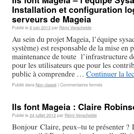
Installation et configuration lo
serveurs de Mageia
Publié le
6 juin 2013
par
Rémi Verschelde
Au sein du projet Mageia, l’équipe sysa
système) est responsable de la mise en pl
maintenance de toute l’infrastructure d
pour les utilisateurs que pour les contri
public à comprendre …
Continuer la le
Publié dans
Non classé
|
Commentaires fermés
Ils font Mageia : Claire Robin
Publié le
24 juillet 2012
par
Rémi Verschelde
Bonjour Claire, peux–tu te présenter ? 