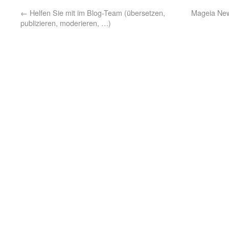
←
Helfen Sie mit im Blog-Team (übersetzen,
Mageia New
publizieren, moderieren, …)