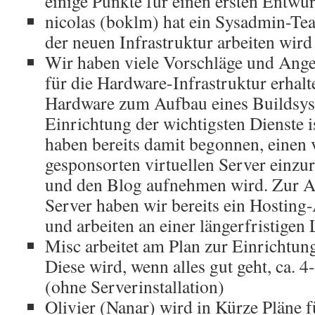
einige Punkte für einen ersten Entwu
nicolas (boklm) hat ein Sysadmin-Te
der neuen Infrastruktur arbeiten wird
Wir haben viele Vorschläge und Ange
für die Hardware-Infrastruktur erhalt
Hardware zum Aufbau eines Buildsys
Einrichtung der wichtigsten Dienste i
haben bereits damit begonnen, einen 
gesponsorten virtuellen Server einzur
und den Blog aufnehmen wird. Zur A
Server haben wir bereits ein Hosting-
und arbeiten an einer längerfristigen
Misc arbeitet am Plan zur Einrichtun
Diese wird, wenn alles gut geht, ca. 
(ohne Serverinstallation)
Olivier (Nanar) wird in Kürze Pläne f