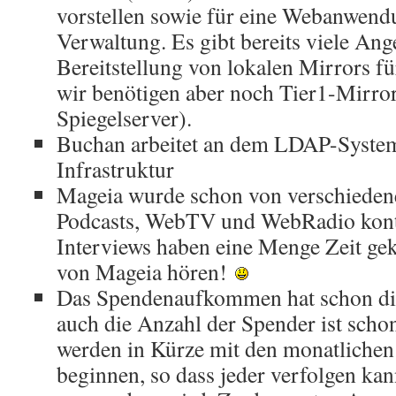
vorstellen sowie für eine Webanwend
Verwaltung. Es gibt bereits viele Ang
Bereitstellung von lokalen Mirrors fü
wir benötigen aber noch Tier1-Mirro
Spiegelserver).
Buchan arbeitet an dem LDAP-System
Infrastruktur
Mageia wurde schon von verschieden
Podcasts, WebTV und WebRadio konta
Interviews haben eine Menge Zeit gek
von Mageia hören!
Das Spendenaufkommen hat schon die
auch die Anzahl der Spender ist scho
werden in Kürze mit den monatlichen
beginnen, so dass jeder verfolgen ka