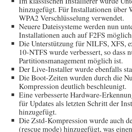
Im klassischen Installierer wurde Un
hinzugefügt. Für Installationen übe
WPA2 Verschlüsselung verwendet.
Neuere Dateisysteme werden nun unter
Installationen auch auf F2FS möglich
Die Unterstützung für NILFS, XFS,
10-NTFS wurde verbessert, so dass n
Partitionsmanagement möglich ist.
Der Live-Installer wurde ebenfalls sta
Die Boot-Zeiten wurden durch die Nu
Kompression deutlich beschleunigt.
Eine verbesserte Hardware-Erkennun
für Updates als letzten Schritt der In
hinzugefügt.
Die Zstd-Kompression wurde auch 
(rescue mode) hinzugefügt, was einen