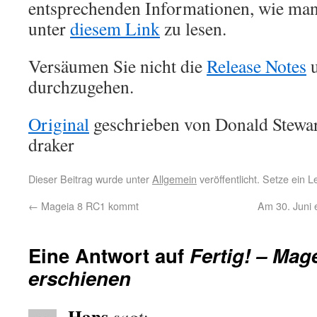
entsprechenden Informationen, wie man
unter
diesem Link
zu lesen.
Versäumen Sie nicht die
Release Notes
u
durchzugehen.
Original
geschrieben von Donald Stewar
draker
Dieser Beitrag wurde unter
Allgemein
veröffentlicht. Setze ein 
←
Mageia 8 RC1 kommt
Am 30. Juni 
Eine Antwort auf
Fertig! – Mage
erschienen
Hans
sagt: