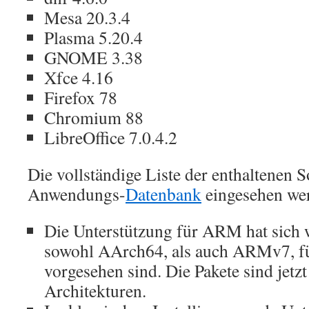
Mesa 20.3.4
Plasma 5.20.4
GNOME 3.38
Xfce 4.16
Firefox 78
Chromium 88
LibreOffice 7.0.4.2
Die vollständige Liste der enthaltenen 
Anwendungs-
Datenbank
eingesehen we
Die Unterstützung für ARM hat sich w
sowohl AArch64, als auch ARMv7, für
vorgesehen sind. Die Pakete sind jetz
Architekturen.