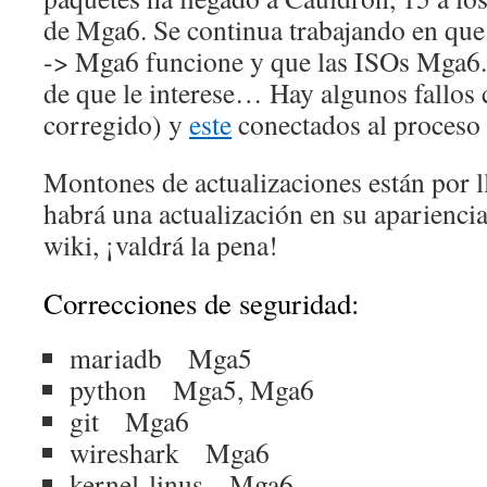
de Mga6. Se continua trabajando en que
-> Mga6 funcione y que las ISOs Mga6.1
de que le interese… Hay algunos fallo
corregido) y
este
conectados al proceso 
Montones de actualizaciones están por ll
habrá una actualización en su aparienci
wiki, ¡valdrá la pena!
Correcciones de seguridad:
mariadb Mga5
python Mga5, Mga6
git Mga6
wireshark Mga6
kernel-linus Mga6