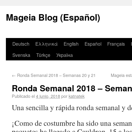
Mageia Blog (Español)
Deutsch
Ελληνικά
English
Español
Français
Svenska
Türkçe
Україна
←
Ronda Semanal 2018 – Semanas 20 y 21
Mageia es
Ronda Semanal 2018 – Seman
Publicado el
4 junio, 2018
por
katnatek
Una sencilla y rápida ronda semanal y de
¡Como de costumbre ha sido una seman
paquetes ha llegado a Cauldron, 15 a los