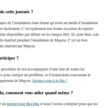
de cette journée ?
apes de l’installation étant donné qu’avoir un média d’installation
ster facilement. C’est également une bonne occasion de repérer
tre disponibles par défaut sur les images ISO. Et, pour finir, cela
 du matériel pendant l’installation de Mageia. C’est un bon
tre matériel par Mageia.
articiper ?
 procédure de test accompagnée d’une liste de toutes les
s pour corriger un problème, et d’instructions concernant le
loppement de Mageia.
Joignez-vous à la fête !
zilla, comment vous aider quand même ?
ez un
tutoriel pour Bugzilla
et nous l’avons configuré pour que les