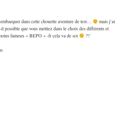
’embarquer dans cette chouette aventure de test…
mais j’ai
-il possible que vous mettiez dans le choix des différents et
moins fameux « BEPO » -fr cela va de soi
??
us