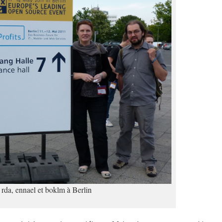
rda, ennael et boklm à Berlin