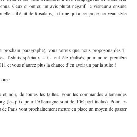
nus. Ceux-ci ont eu un avis plutôt négatif, le visiteur a ensuite
nnelle – il était de Rosalabs, la firme qui a conçu ce nouveau style
 le prochain paragraphe), vous verrez que nous proposons des T-
es T-shirts spéciaux – ils ont été réalisés pour notre première
1 et vous n’aurez plus la chance d’en avoir un par la suite !
core :
 et noir, de toutes les tailles. Pour les commandes allemandes
(les prix pour l’Allemagne sont de 10€ port inclus). Pour les
s de Paris vont prochainement mettre en place un moyen de passer