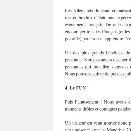
Les Allemands du stand connaissaie
rda et boklm) c’était une expérien
évènements français. De telles ex
encourager tous les Français (et les
possible) pour voir et apprendre. 
Un des plus grands bénéfices de
personne. Nous avons pu discuter de
personnes qui travaillent dans de
Nous pouvons suivre de près les joli
4.
Le FUN
!
Puis l’amusement ! Nous avons eu
moments drôles et comiques pendant
Un visiteur est venu trouver notre 
s’est présenté avec la Mandriva 2