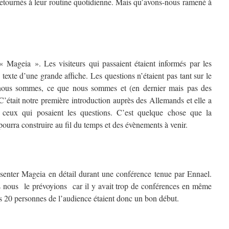
 retournés à leur routine quotidienne. Mais qu’avons-nous ramené à
Mageia ». Les visiteurs qui passaient étaient informés par les
 texte d’une grande affiche. Les questions n’étaient pas tant sur le
 nous sommes, ce que nous sommes et (en dernier mais pas des
’était notre première introduction auprès des Allemands et elle a
ar ceux qui posaient les questions. C’est quelque chose que la
rra construire au fil du temps et des évènements à venir.
senter Mageia en détail durant une conférence tenue par Ennael.
is nous le prévoyions car il y avait trop de conférences en même
es 20 personnes de l’audience étaient donc un bon début.