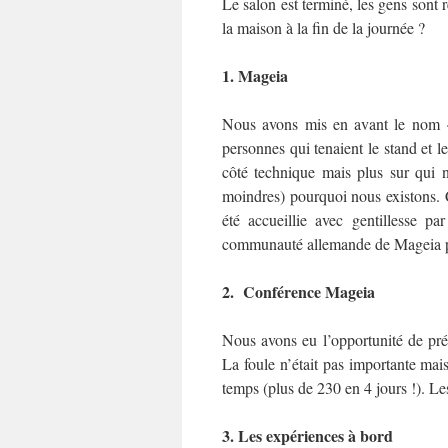
Le salon est terminé, les gens sont
la maison à la fin de la journée ?
1. Mageia
Nous avons mis en avant le nom « 
personnes qui tenaient le stand et le
côté technique mais plus sur qui
moindres) pourquoi nous existons. C
été accueillie avec gentillesse p
communauté allemande de Mageia pou
2. Conférence Mageia
Nous avons eu l’opportunité de pré
La foule n’était pas importante ma
temps (plus de 230 en 4 jours !). L
3. Les expériences à bord