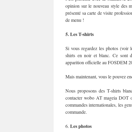
opinion sur le nouveau style des me
présenté sa carte de visite professio
de menu !
5. Les T-shirts
Si vous regardez les photos (voir
shirts en noir et blanc. Ce sont d
apparition officielle au FOSDEM 201
Mais maintenant, vous le pouvez en
Nous proposons des T-shirts blanc
contacter wobo AT mageia DOT org 
commandes internationales, les gen
commande.
Les photos
6.