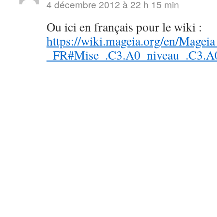
4 décembre 2012 à 22 h 15 min
Ou ici en français pour le wiki :
https://wiki.mageia.org/en/Magei
_FR#Mise_.C3.A0_niveau_.C3.A0