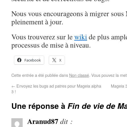
Nous vous encourageons à migrer sous 
pleinement à jour.
Vous trouverez sur le
wiki
de plus amples
processus de mise à niveau.
Facebook
X
Cette entrée a été publiée dans
Non classé
. Vous pouvez la met
←
Envoyez les bugs ad patres pour Mageia alpha
Mageia 3 
3 !
Une réponse à
Fin de vie de M
Aranud87
dit :