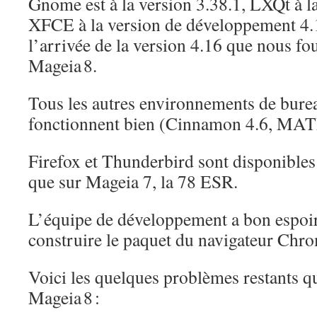
Gnome est à la version 3.38.1, LXQt à la
XFCE à la version de développement 4.1
l’arrivée de la version 4.16 que nous fo
Mageia 8.
Tous les autres environnements de burea
fonctionnent bien (Cinnamon 4.6, MAT
Firefox et Thunderbird sont disponible
que sur Mageia 7, la 78 ESR.
L’équipe de développement a bon espoir
construire le paquet du navigateur Chr
Voici les quelques problèmes restants qui
Mageia 8 :