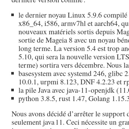
le dernier noyau Linux 5.9.6 compilé 
x86_64, i586, armv7hl et aarch64, qui
nouveaux matériels sortis depuis Mag
sortie de Mageia 8 avec un noyau béné
long terme. La version 5.4 est trop an
5.10, qui sera la nouvelle version LTS
terme) sortira vers décembre. Nous la
basesystem avec systemd 246, glibc
10.0.1, urpmi 8.123, DNF 4.2.23 et r
la pile Java avec java-11-openjdk (11.
python 3.8.5, rust 1.47, Golang 1.15.3
Nous avons décidé d’arrêter le support d
seulement java 11. Ceci nécessite un gr