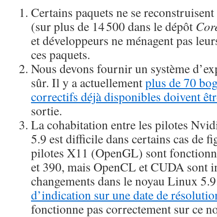
Certains paquets ne se reconstruisent 
(sur plus de 14 500 dans le dépôt
Cor
et développeurs ne ménagent pas leurs
ces paquets.
Nous devons fournir un système d’exp
sûr. Il y a actuellement
plus de 70 bog
correctifs déjà disponibles doivent êt
sortie.
La cohabitation entre les pilotes Nvid
5.9 est difficile dans certains cas de f
pilotes X11 (OpenGL) sont fonctionne
et 390, mais OpenCL et CUDA sont in
changements dans le noyau Linux 5.9
d’indication sur une date de résolutio
fonctionne pas correctement sur ce no