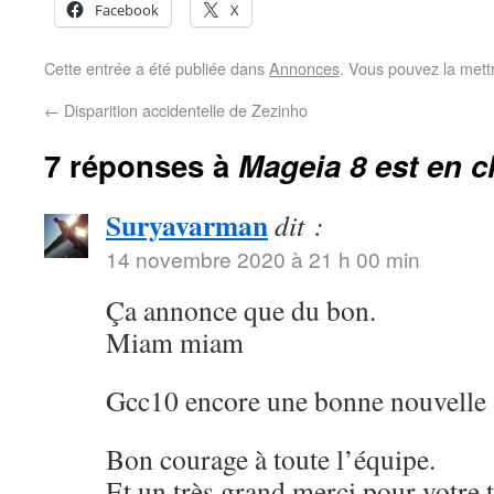
Facebook
X
Cette entrée a été publiée dans
Annonces
. Vous pouvez la mett
←
Disparition accidentelle de Zezinho
7 réponses à
Mageia 8 est en 
Suryavarman
dit :
14 novembre 2020 à 21 h 00 min
Ça annonce que du bon.
Miam miam
Gcc10 encore une bonne nouvelle
Bon courage à toute l’équipe.
Et un très grand merci pour votre t