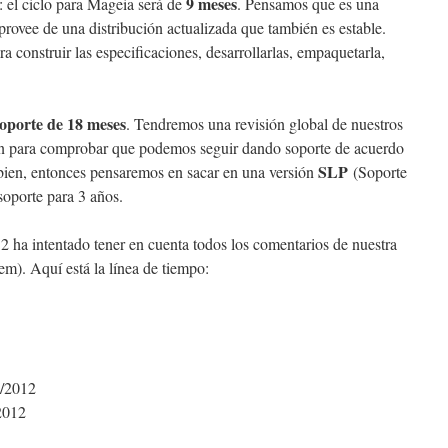
9 meses
: el ciclo para Mageia será de
. Pensamos que es una
rovee de una distribución actualizada que también es estable.
a construir las especificaciones, desarrollarlas, empaquetarla,
oporte de 18 meses
. Tendremos una revisión global de nuestros
sión para comprobar que podemos seguir dando soporte de acuerdo
SLP
a bien, entonces pensaremos en sacar en una versión
(Soporte
soporte para 3 años.
 ha intentado tener en cuenta todos los comentarios de nuestra
em). Aquí está la línea de tiempo:
2/2012
2012