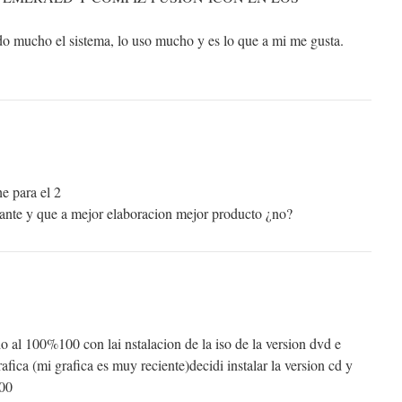
o mucho el sistema, lo uso mucho y es lo que a mi me gusta.
para el 2
ante y que a mejor elaboracion mejor producto ¿no?
 al 100%100 con lai nstalacion de la iso de la version dvd e
fica (mi grafica es muy reciente)decidi instalar la version cd y
00