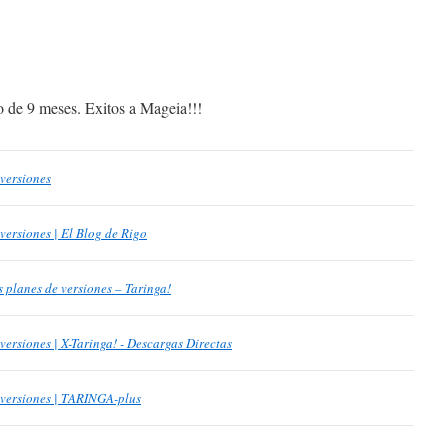
o de 9 meses. Exitos a Mageia!!!
 versiones
versiones | El Blog de Rigo
s planes de versiones – Taringa!
versiones | X-Taringa! - Descargas Directas
 versiones | TARINGA-plus