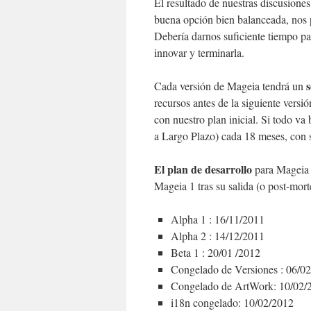
El resultado de nuestras discusiones
buena opción bien balanceada, nos p
Debería darnos suficiente tiempo par
innovar y terminarla.
s
Cada versión de Mageia tendrá un
recursos antes de la siguiente ver
con nuestro plan inicial. Si todo v
a Largo Plazo) cada 18 meses, con 
El plan de desarrollo
para Mageia 2
Mageia 1 tras su salida (o post-mort
Alpha 1 : 16/11/2011
Alpha 2 : 14/12/2011
Beta 1 : 20/01 /2012
Congelado de Versiones : 06/0
Congelado de ArtWork: 10/02/
i18n congelado: 10/02/2012