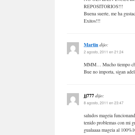
REPOSITORIOS!!!
Buena suerte, me ha gustad
Exitos!!!
Martin
dijo:
2 agosto, 2011 en 21:24
MMM… Mucho tiempo che 
Bue no importa, sigan adel
jj777
dijo:
8 agosto, 2011 en 23:47
saludos mageia funcionando
tenido problemas con mi gra
gualaaaa mageia al 100%1