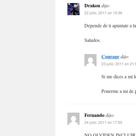
Drakon
dijo:
22 julio, 2011 en 15:36
Depende de ti apuntate a la
Saludos.
Courage
dijo:
23 julio, 2011 en 21
Si me dices a mí l
Ponerme a mí de 
Fernando
dijo:
24 julio, 2011 en 17:55
NO OLVIDEN INCLUIR