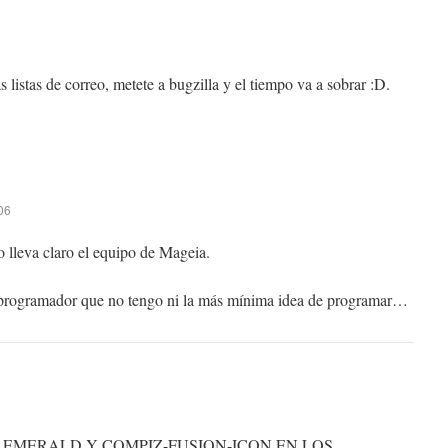
s listas de correo, metete a bugzilla y el tiempo va a sobrar :D.
:06
o lleva claro el equipo de Mageia.
programador que no tengo ni la más mínima idea de programar…
 EMERALD Y COMPIZ-FUSION-ICON EN LOS