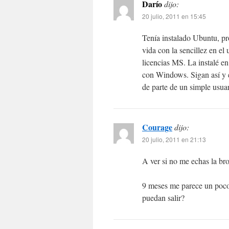
Darío
dijo:
20 julio, 2011 en 15:45
Tenía instalado Ubuntu, pro
vida con la sencillez en e
licencias MS. La instalé e
con Windows. Sigan así 
de parte de un simple usuar
Courage
dijo:
20 julio, 2011 en 21:13
A ver si no me echas la bro
9 meses me parece un poco 
puedan salir?