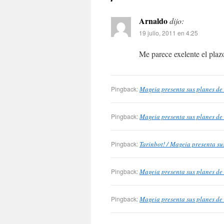
Arnaldo
dijo:
19 julio, 2011 en 4:25
Me parece exelente el plaz
Pingback:
Mageia presenta sus planes de
Pingback:
Mageia presenta sus planes de 
Pingback:
Tarinbot! / Mageia presenta su
Pingback:
Mageia presenta sus planes de 
Pingback:
Mageia presenta sus planes de