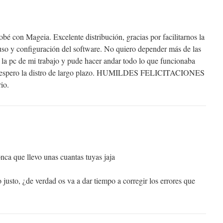
bé con Mageia. Excelente distribución, gracias por facilitarnos la
l uso y configuración del software. No quiero depender más de las
n la pc de mi trabajo y pude hacer andar todo lo que funcionaba
y espero la distro de largo plazo. HUMILDES FELICITACIONES
io.
nca que llevo unas cuantas tuyas jaja
justo, ¿de verdad os va a dar tiempo a corregir los errores que