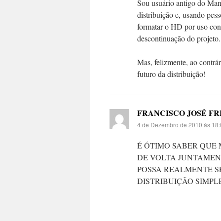
Sou usuário antigo do Man
distribuição e, usando pes
formatar o HD por uso con
descontinuação do projeto.
Mas, felizmente, ao contrá
futuro da distribuição!
FRANCISCO JOSÉ F
4 de Dezembro de 2010 ás 18:
É ÓTIMO SABER QUE
DE VOLTA JUNTAMEN
POSSA REALMENTE S
DISTRIBUIÇÃO SIMPL