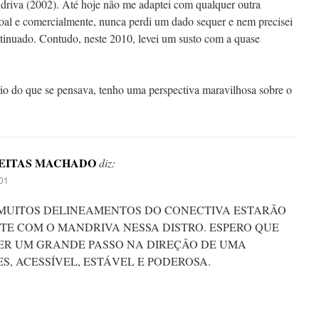
driva (2002). Até hoje não me adaptei com qualquer outra
soal e comercialmente, nunca perdi um dado sequer e nem precisei
tinuado. Contudo, neste 2010, levei um susto com a quase
rio do que se pensava, tenho uma perspectiva maravilhosa sobre o
REITAS MACHADO
diz:
01
 MUITOS DELINEAMENTOS DO CONECTIVA ESTARÃO
TE COM O MANDRIVA NESSA DISTRO. ESPERO QUE
ER UM GRANDE PASSO NA DIREÇÃO DE UMA
ES, ACESSÍVEL, ESTÁVEL E PODEROSA.