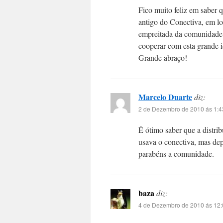
Fico muito feliz em saber 
antigo do Conectiva, em l
empreitada da comunidade 
cooperar com esta grande i
Grande abraço!
Marcelo Duarte
diz:
2 de Dezembro de 2010 ás 1:4
É ótimo saber que a distrib
usava o conectiva, mas dep
parabéns a comunidade.
baza
diz:
4 de Dezembro de 2010 ás 12: