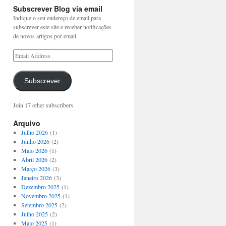
Subscrever Blog via email
Indique o seu endereço de email para
subscrever este site e receber notificações
de novos artigos por email.
Subscrever
Join 17 other subscribers
Arquivo
Julho 2026
(1)
Junho 2026
(2)
Maio 2026
(1)
Abril 2026
(2)
Março 2026
(3)
Janeiro 2026
(3)
Dezembro 2025
(1)
Novembro 2025
(1)
Setembro 2025
(2)
Julho 2025
(2)
Maio 2025
(1)