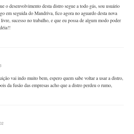
que o desenvolvimento desta distro segue a todo gás, sou usuário
ogo em seguida do Mandriva, fico agora no aguardo desta nova
livre, sucesso no trabalho, e que eu possa de algum modo poder
déia!!
3
uição vai indo muito bem, espero quem sabe voltar a usar a distro,
ois da fusão das empresas acho que a distro perdeu o rumo,
02