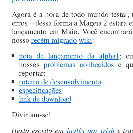
Agora é a hora de todo mundo testar, te
erros – dessa forma a Mageia 2 estará 
lançamento em Maio. Você encontrará
nosso
recém migrado
wiki
:
nota de lançamento da alpha1
; em
nossos
problemas conhecidos
e que
reportar;
roteiro de desenvolvimento
especificações
link de download
Divirtam-se!
(texto escrito em
inglês por trish
e tra