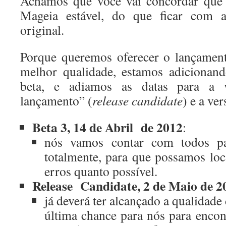
Achamos que você vai concordar que 
Mageia estável, do que ficar com 
original.
Porque queremos oferecer o lançamen
melhor qualidade, estamos adicionand
beta, e adiamos as datas para a v
lançamento” (
release candidate
) e a ver
Beta 3, 14 de Abril de 2012
:
nós vamos contar com todos par
totalmente, para que possamos loca
erros quanto possível.
Release Candidate, 2 de Maio de 2
já deverá ter alcançado a qualidade d
última chance para nós para encont