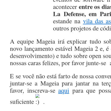
entre os dia
acontecer
La Defense, em Pari
estande na
vila das a
outros projetos de cód
A equipe Mageia irá explicar tudo so
novo lançamento estável Mageia 2 e, é 
desenvolvimento) e tudo sobre open sou
nossas caras felizes, por favor junte-se
E se você não está farto de nossa conv
juntar-se a Mageia para jantar na terç
favor, inscreva-se
aqui
para que poss
suficiente
.