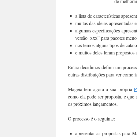
de melhorar
a lista de características apres
muitas das ideias apresentadas 
algumas especificações apresen
versão xxx” para pacotes meno
nós temos alguns tipos de catálo
e muitos deles foram propostos 
Então decidimos definir um process
outras distribuições para ver como 
Mageia tem agora a sua própria
P
como ela pode ser proposta, e que cri
os próximos lançamentos.
O processo é o seguinte:
apresentar as propostas para M