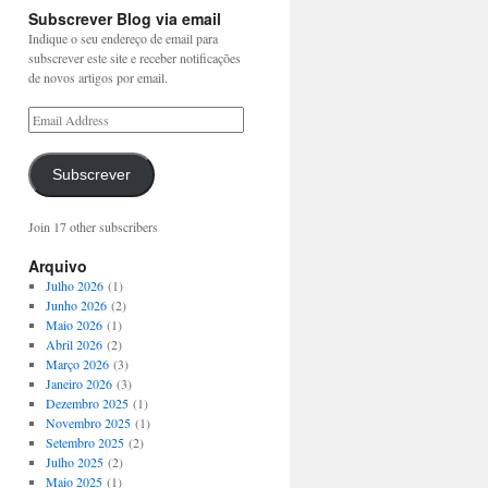
Subscrever Blog via email
Indique o seu endereço de email para
subscrever este site e receber notificações
de novos artigos por email.
Subscrever
Join 17 other subscribers
Arquivo
Julho 2026
(1)
Junho 2026
(2)
Maio 2026
(1)
Abril 2026
(2)
Março 2026
(3)
Janeiro 2026
(3)
Dezembro 2025
(1)
Novembro 2025
(1)
Setembro 2025
(2)
Julho 2025
(2)
Maio 2025
(1)