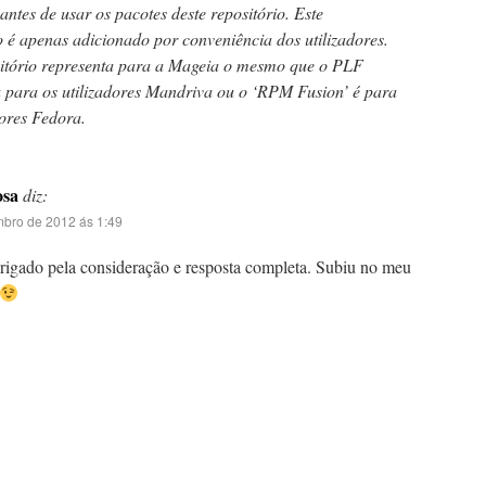
s antes de usar os pacotes deste repositório. Este
o é apenas adicionado por conveniência dos utilizadores.
sitório representa para a Mageia o mesmo que o PLF
a para os utilizadores Mandriva ou o ‘RPM Fusion’ é para
dores Fedora.
osa
diz:
mbro de 2012 ás 1:49
rigado pela consideração e resposta completa. Subiu no meu