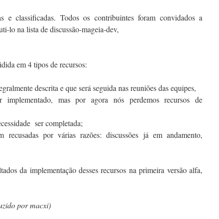
s e classificadas. Todos os contribuintes foram convidados a
uti-lo na lista de discussão-mageia-dev,
dida em 4 tipos de recursos:
ntegralmente descrita e que será seguida nas reuniões das equipes,
er implementado, mas por agora nós perdemos recursos de
ecessidade ser completada;
ram recusadas por várias razões: discussões já em andamento,
tados da implementação desses recursos na primeira versão alfa,
uzido por macxi)