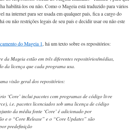
lha habilitá-los ou não. Como o Mageia está traduzido para vários
el na internet para ser usada em qualquer país, fica a cargo do
 há ou não restrições legais de seu país e decidir usar ou não este
nçamento do Mageia 1
, há um texto sobre os repositórios:
e da Mageia estão em três diferentes repositórios/médias,
o da licença que cada programa usa.
uma visão geral dos repositórios:
rio ‘Core’ inclui pacotes com programas de código livre
ce), i.e. pacotes licenciados sob uma licença de código
onjunto da média fonte ‘Core’ é adicionado por
ção e o “Core Release” e o “Core Updates” são
por predefinição