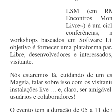
LSM (em RML
Encontros Mon
Livre») é um cic
conferências,
workshops baseados em Software Li
objetivo é fornecer uma plataforma par
Libre, desenvolvedores e interessad
visitante.
Nós estaremos lá, cuidando de um es
Mageia, falar sobre isso com os visitant
instalações live … e, claro, ser amigáve
usuários e colaboradores!
O evento tem a duração de 05 a 11 de j