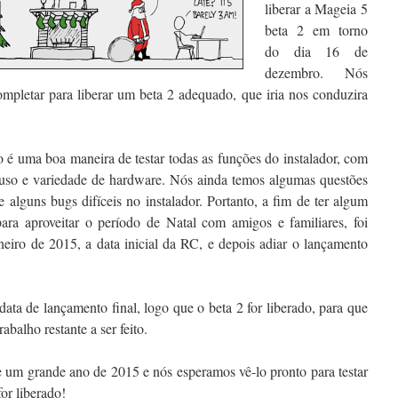
liberar a Mageia 5
beta 2 em torno
do dia 16 de
dezembro. Nós
mpletar para liberar um beta 2 adequado, que iria nos conduzira
 é uma boa maneira de testar todas as funções do instalador, com
e uso e variedade de hardware. Nós ainda temos algumas questões
 alguns bugs difíceis no instalador. Portanto, a fim de ter algum
ara aproveitar o período de Natal com amigos e familiares, foi
aneiro de 2015, a data inicial da RC, e depois adiar o lançamento
ata de lançamento final, logo que o beta 2 for liberado, para que
balho restante a ser feito.
 um grande ano de 2015 e nós esperamos vê-lo pronto para testar
or liberado!