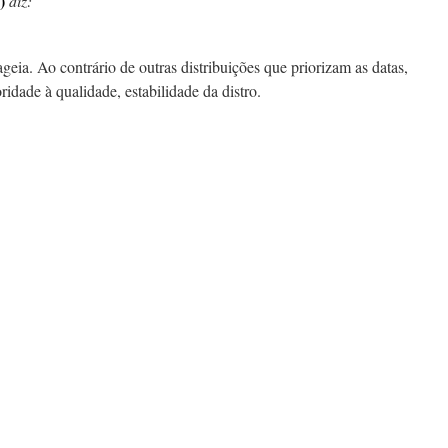
)
diz:
eia. Ao contrário de outras distribuições que priorizam as datas,
idade à qualidade, estabilidade da distro.