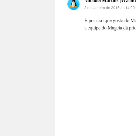
Michael Martins (xGrind
3 de Janeiro de 2015 ás 14:00
É por isso que gosto do Mag
a equipe do Mageia dá prior