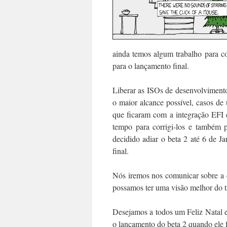
ainda temos algum trabalho para co
para o lançamento final.
Liberar as ISOs de desenvolvimento
o maior alcance possível, casos d
que ficaram com a integração EFI e
tempo para corrigi-los e também p
decidido adiar o beta 2 até 6 de J
final.
Nós iremos nos comunicar sobre a d
possamos ter uma visão melhor do tra
Desejamos a todos um Feliz Natal e
o lançamento do beta 2 quando ele f