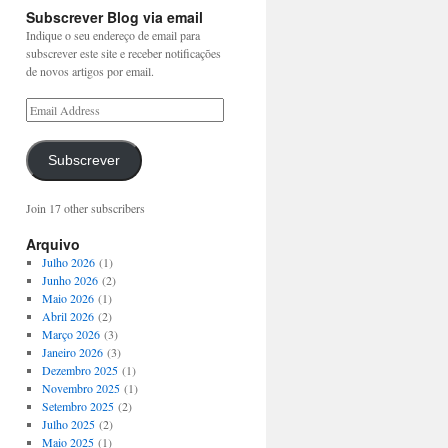
Subscrever Blog via email
Indique o seu endereço de email para
subscrever este site e receber notificações
de novos artigos por email.
Subscrever
Join 17 other subscribers
Arquivo
Julho 2026
(1)
Junho 2026
(2)
Maio 2026
(1)
Abril 2026
(2)
Março 2026
(3)
Janeiro 2026
(3)
Dezembro 2025
(1)
Novembro 2025
(1)
Setembro 2025
(2)
Julho 2025
(2)
Maio 2025
(1)