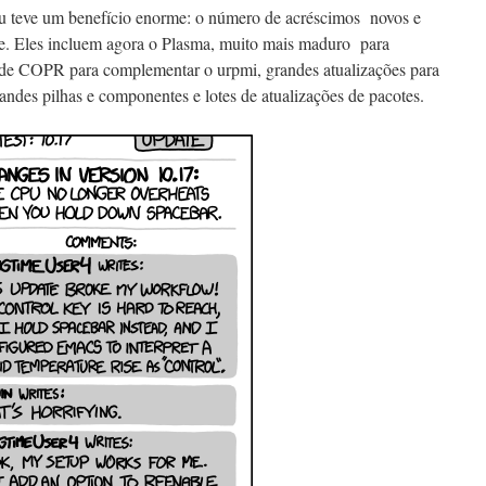
ou teve um benefício enorme: o número de acréscimos novos e
te. Eles incluem agora o Plasma, muito mais maduro para
 de COPR para complementar o urpmi, grandes atualizações para
randes pilhas e componentes e lotes de atualizações de pacotes.