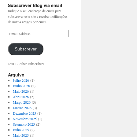
Subscrever Blog via email
Indique o seu endereço de email para
subscrever este site e receber notificações
de novos artigos por email.
Subscrever
Join 17 other subscribers
Arquivo
Julho 2026
(1)
Junho 2026
(2)
Maio 2026
(1)
Abril 2026
(2)
Março 2026
(3)
Janeiro 2026
(3)
Dezembro 2025
(1)
Novembro 2025
(1)
Setembro 2025
(2)
Julho 2025
(2)
Maio 2025
(1)