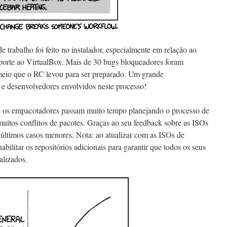
 trabalho foi feito no instalador, especialmente em relação ao
suporte ao VirtualBox. Mais de 30 bugs bloqueadores foram
meio que o RC levou para ser preparado. Um grande
 e desenvolvedores envolvidos neste processo!
 e os empacotadores passam muito tempo planejando o processo de
 muitos conflitos de pacotes. Graças ao seu feedback sobre as ISOs
 últimos casos menores. Nota: ao atualizar com as ISOs de
 habilitar os repositórios adicionais para garantir que todos os seus
alizados.