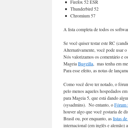
Firefox 52 ESR
Thunderbird 52
Chromium 57
A lista completa de todos os softwa
Se você quiser testar este RC (can
Alternativamente, você pode usar o 
Nós valorizamos os comentário e os
Mageia
Bugzilla
, mas tenha em ment
Para esse efeito, as notas de lançam
Como você deve ter notado, o fóru
pelo menos aqueles hospedados em m
para Mageia 5, que está dando algu
(sysadmins). No entanto, o
Fórum 
houver algo que você gostaria de d
Brasil ou, por enquanto, as
listas de
internacional (em inglês e alemão) a