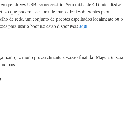
em pendrives USB, se necessário. Se a mídia de CD inicializável
ot.iso que podem usar uma de muitas fontes diferentes para
pelho de rede, um conjunto de pacotes espelhados localmente ou o
ões para usar o boot.iso estão disponíveis
aqui
.
mento), e muito provavelmente a versão final da Mageia 6, será
incipais:
)