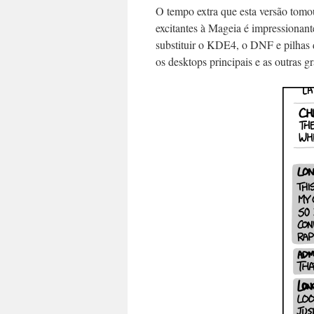
O tempo extra que esta versão tom
excitantes à Mageia é impressionan
substituir o KDE4, o DNF e pilhas
os desktops principais e as outras g