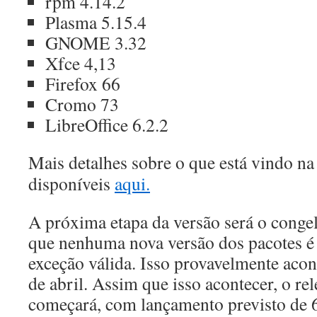
rpm 4.14.2
Plasma 5.15.4
GNOME 3.32
Xfce 4,13
Firefox 66
Cromo 73
LibreOffice 6.2.2
Mais detalhes sobre o que está vindo na
disponíveis
aqui.
A próxima etapa da versão será o conge
que nenhuma nova versão dos pacotes é
exceção válida. Isso provavelmente aco
de abril.
Assim que isso acontecer, o rel
começará, com lançamento previsto de 6