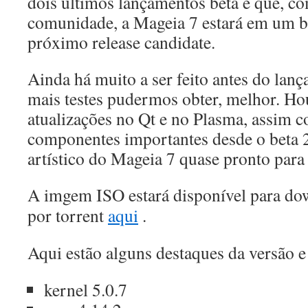
dois últimos lançamentos beta e que, com
comunidade, a Mageia 7 estará em um b
próximo release candidate.
Ainda há muito a ser feito antes do lanç
mais testes pudermos obter, melhor.
Ho
atualizações no Qt e no Plasma, assim 
componentes importantes desde o beta 
artístico do Mageia 7 quase pronto par
A imgem ISO estará disponível para do
por torrent
aqui
.
Aqui estão alguns destaques da versão e
kernel 5.0.7