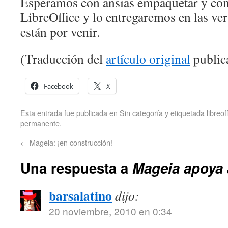
Esperamos con ansias empaquetar y cont
LibreOffice y lo entregaremos en las ve
están por venir.
(Traducción del
artículo original
public
Facebook
X
Esta entrada fue publicada en
Sin categoría
y etiquetada
libreof
permanente
.
←
Mageia: ¡en construcción!
Una respuesta a
Mageia apoya 
barsalatino
dijo:
20 noviembre, 2010 en 0:34