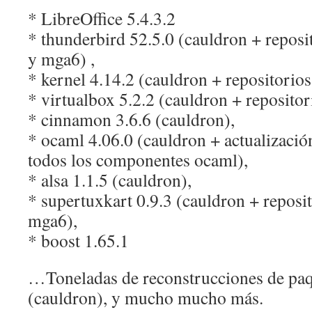
* LibreOffice 5.4.3.2
* thunderbird 52.5.0 (cauldron + reposi
y mga6) ,
* kernel 4.14.2 (cauldron + repositorios
* virtualbox 5.2.2 (cauldron + repositor
* cinnamon 3.6.6 (cauldron),
* ocaml 4.06.0 (cauldron + actualizació
todos los componentes ocaml),
* alsa 1.1.5 (cauldron),
* supertuxkart 0.9.3 (cauldron + reposit
mga6),
* boost 1.65.1
…Toneladas de reconstrucciones de paq
(cauldron), y mucho mucho más.