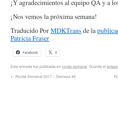
¡Y agradecimientos al equipo QA y a l
¡Nos vemos la próxima semana!
Traducido Por
MDKTrans
de la
publica
Patricia Fraser
Facebook
X
Esta entrada fue publicada en
ronda semanal
. Guarda el
enlac
←
Ronda Semanal 2017 – Semana 46
R