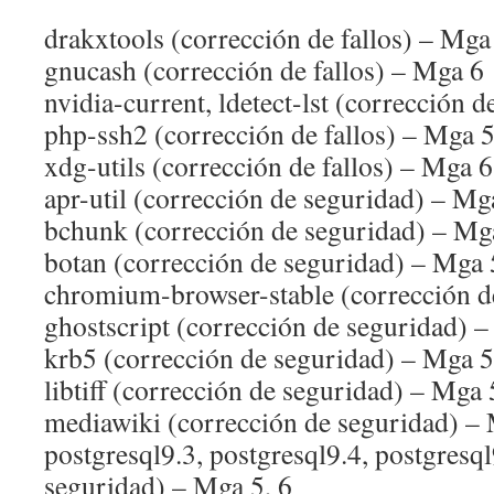
drakxtools (corrección de fallos) – Mga
gnucash (corrección de fallos) – Mga 6
nvidia-current, ldetect-lst (corrección d
php-ssh2 (corrección de fallos) – Mga 5
xdg-utils (corrección de fallos) – Mga 6
apr-util (corrección de seguridad) – Mg
bchunk (corrección de seguridad) – Mga
botan (corrección de seguridad) – Mga 
chromium-browser-stable (corrección d
ghostscript (corrección de seguridad) –
krb5 (corrección de seguridad) – Mga 5
libtiff (corrección de seguridad) – Mga 
mediawiki (corrección de seguridad) –
postgresql9.3, postgresql9.4, postgresq
seguridad) – Mga 5, 6