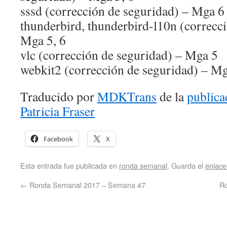
sssd (corrección de seguridad) – Mga 6
thunderbird, thunderbird-l10n (correcc
Mga 5, 6
vlc (corrección de seguridad) – Mga 5
webkit2 (corrección de seguridad) – M
Traducido por
MDKTrans
de la
publica
Patricia Fraser
Facebook
X
Esta entrada fue publicada en
ronda semanal
. Guarda el
enlac
←
Ronda Semanal 2017 – Semana 47
R