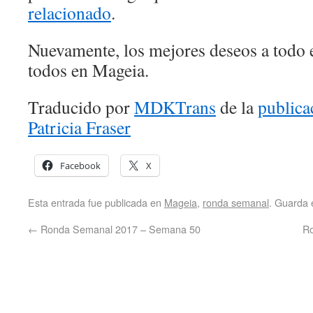
relacionado
.
Nuevamente, los mejores deseos a todo 
todos en Mageia.
Traducido por
MDKTrans
de la
publica
Patricia Fraser
Facebook
X
Esta entrada fue publicada en
Mageia
,
ronda semanal
. Guarda 
←
Ronda Semanal 2017 – Semana 50
R