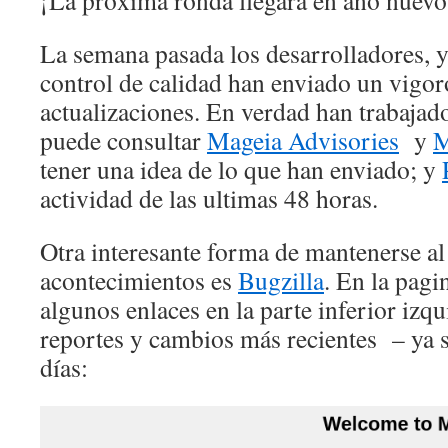
¡La próxima ronda llegara en año nuevo
La semana pasada los desarrolladores, 
control de calidad han enviado un vigor
actualizaciones. En verdad han trabajad
puede consultar
Mageia Advisories
y
M
tener una idea de lo que han enviado; y
actividad de las ultimas 48 horas.
Otra interesante forma de mantenerse al 
acontecimientos es
Bugzilla
. En la pagi
algunos enlaces en la parte inferior izqu
reportes y cambios más recientes – ya 
días: