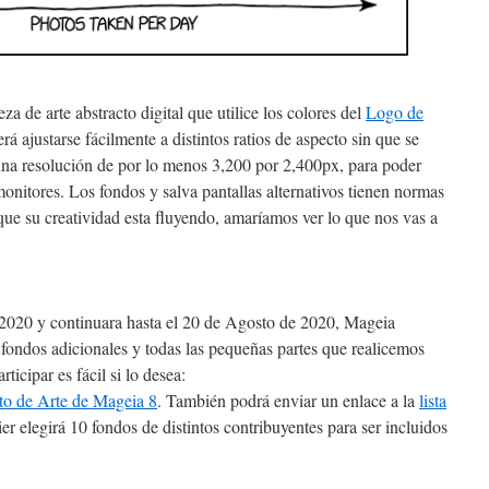
 de arte abstracto digital que utilice los colores del
Logo de
rá ajustarse fácilmente a distintos ratios de aspecto sin que se
 una resolución de por lo menos 3,200 por 2,400px, para poder
onitores. Los fondos y salva pantallas alternativos tienen normas
e que su creatividad esta fluyendo, amaríamos ver lo que nos vas a
e 2020 y continuara hasta el 20 de Agosto de 2020, Mageia
 fondos adicionales y todas las pequeñas partes que realicemos
icipar es fácil si lo desea:
to de Arte de Mageia 8
. También podrá enviar un enlace a la
lista
ier elegirá 10 fondos de distintos contribuyentes para ser incluidos