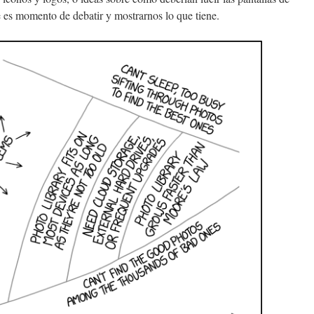
e es momento de debatir y mostrarnos lo que tiene.