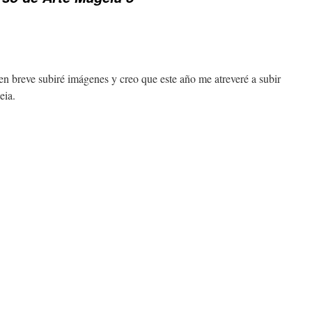
 breve subiré imágenes y creo que este año me atreveré a subir
eia.