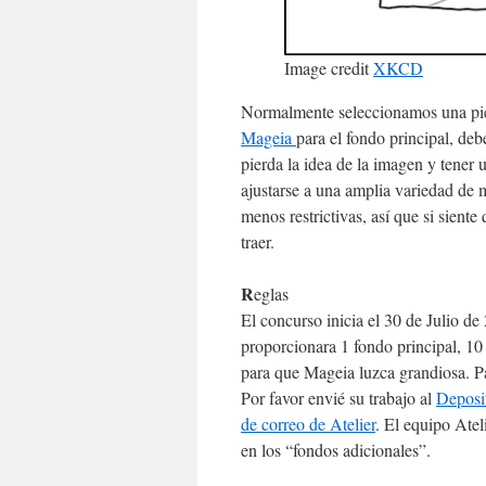
Image credit
XKCD
Normalmente seleccionamos una pieza
Mageia
para el fondo principal, debe
pierda la idea de la imagen y tener
ajustarse a una amplia variedad de m
menos restrictivas, así que si sient
traer.
R
eglas
El concurso inicia el 30 de Julio d
proporcionara 1 fondo principal, 10
para que Mageia luzca grandiosa. Part
Por favor envié su trabajo al
Deposi
de correo de Atelier
. El equipo Atel
en los “fondos adicionales”.