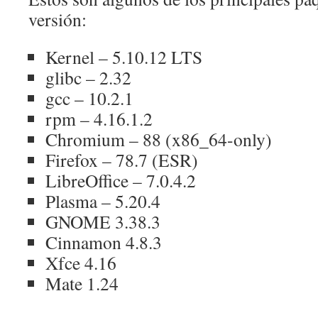
versión:
Kernel – 5.10.12 LTS
glibc – 2.32
gcc – 10.2.1
rpm – 4.16.1.2
Chromium – 88 (x86_64-only)
Firefox – 78.7 (ESR)
LibreOffice – 7.0.4.2
Plasma – 5.20.4
GNOME 3.38.3
Cinnamon 4.8.3
Xfce 4.16
Mate 1.24