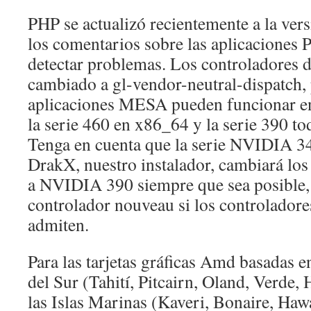
PHP se actualizó recientemente a la versi
los comentarios sobre las aplicaciones P
detectar problemas. Los controladores
cambiado a gl-vendor-neutral-dispatch, 
aplicaciones MESA pueden funcionar en
la serie 460 en x86_64 y la serie 390 to
Tenga en cuenta que la serie NVIDIA 34
DrakX, nuestro instalador, cambiará los
a NVIDIA 390 siempre que sea posible, o
controlador nouveau si los controlador
admiten.
Para las tarjetas gráficas Amd basadas en
del Sur (Tahití, Pitcairn, Oland, Verde, 
las Islas Marinas (Kaveri, Bonaire, Hawa