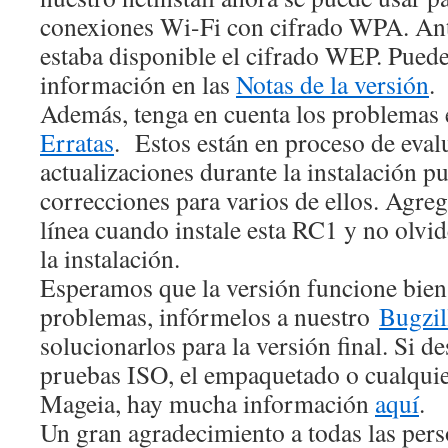
conexiones Wi-Fi con cifrado WPA. Ant
estaba disponible el cifrado WEP. Pued
información en las
Notas de la versión
.
Además, tenga en cuenta los problemas
Erratas
. Estos están en proceso de evalu
actualizaciones durante la instalación 
correcciones para varios de ellos. Agreg
línea cuando instale esta RC1 y no olvid
la instalación.
Esperamos que la versión funcione bien 
problemas, infórmelos a nuestro
Bugzil
solucionarlos para la versión final. Si de
pruebas ISO, el empaquetado o cualquie
Mageia, hay mucha información
aquí
.
Un gran agradecimiento a todas las pers