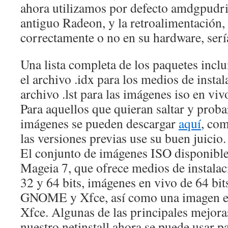
ahora utilizamos por defecto amdgpudri
antiguo Radeon, y la retroalimentación,
correctamente o no en su hardware, sería
Una lista completa de los paquetes inclu
el archivo .idx para los medios de instal
archivo .lst para las imágenes iso en viv
Para aquellos que quieran saltar y proba
imágenes se pueden descargar
aquí
, co
las versiones previas use su buen juicio.
El conjunto de imágenes ISO disponible
Mageia 7, que ofrece medios de instalac
32 y 64 bits, imágenes en vivo de 64 bit
GNOME y Xfce, así como una imagen en 
Xfce. Algunas de las principales mejor
nuestro netinstall ahora se puede usar pa